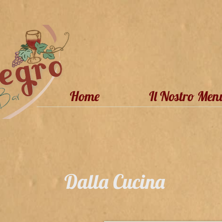
Home
Il Nostro Men
Dalla Cucina