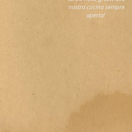
nostra cucina sempre
aperta!