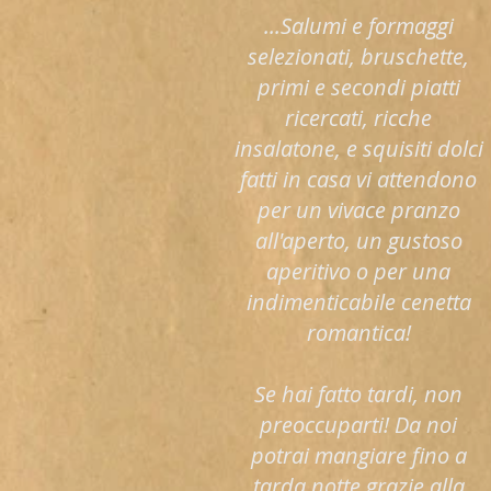
...Salumi e formaggi
selezionati, bruschette,
primi e secondi piatti
ricercati, ricche
insalatone, e squisiti dolci
fatti in casa vi attendono
per un vivace pranzo
all'aperto, un gustoso
aperitivo o per una
indimenticabile cenetta
romantica!
Se hai fatto tardi, non
preoccuparti! Da noi
potrai mangiare fino a
tarda notte grazie alla